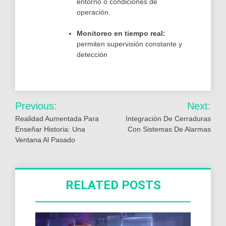
entorno o condiciones de
operación.
Monitoreo en tiempo real:
permiten supervisión constante y
detección
Navegación
Previous:
Next:
de
Realidad Aumentada Para
Integración De Cerraduras
Enseñar Historia: Una
Con Sistemas De Alarmas
entradas
Ventana Al Pasado
RELATED POSTS