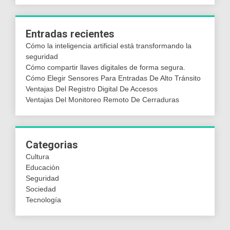
Entradas recientes
Cómo la inteligencia artificial está transformando la
seguridad
Cómo compartir llaves digitales de forma segura.
Cómo Elegir Sensores Para Entradas De Alto Tránsito
Ventajas Del Registro Digital De Accesos
Ventajas Del Monitoreo Remoto De Cerraduras
Categorias
Cultura
Educación
Seguridad
Sociedad
Tecnología