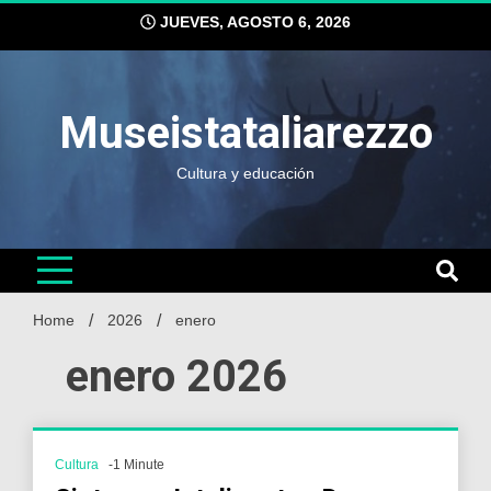
Skip
JUEVES, AGOSTO 6, 2026
to
content
Museistataliarezzo
Cultura y educación
Home
2026
enero
enero 2026
Cultura
-1 Minute